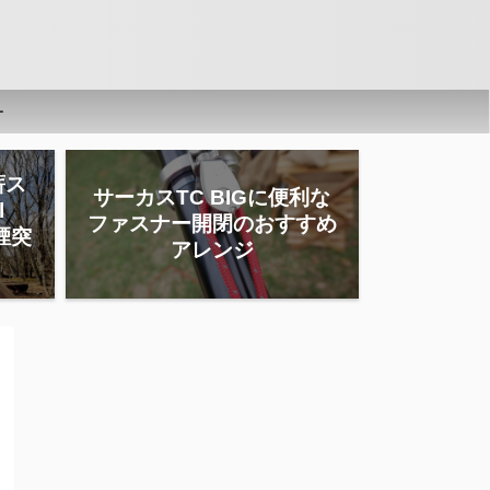
ー
薪ス
サーカスTC BIGに便利な
l
ファスナー開閉のおすすめ
」煙突
アレンジ