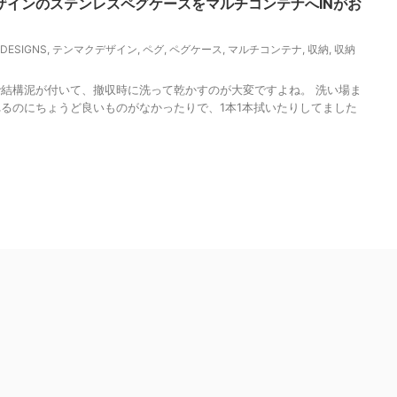
ザインのステンレスペグケースをマルチコンテナへINがお
 DESIGNS
,
テンマクデザイン
,
ペグ
,
ペグケース
,
マルチコンテナ
,
収納
,
収納
結構泥が付いて、撤収時に洗って乾かすのが大変ですよね。 洗い場ま
るのにちょうど良いものがなかったりで、1本1本拭いたりしてました