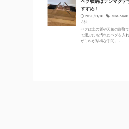
ペグ収納はテンマクデ
すすめ！
2020/11/16
tent-Mark
方法
ペグは土の質や天気の影響で
で運ぶにも汚れたペグを入れ
がこれが結構な手間。 ...