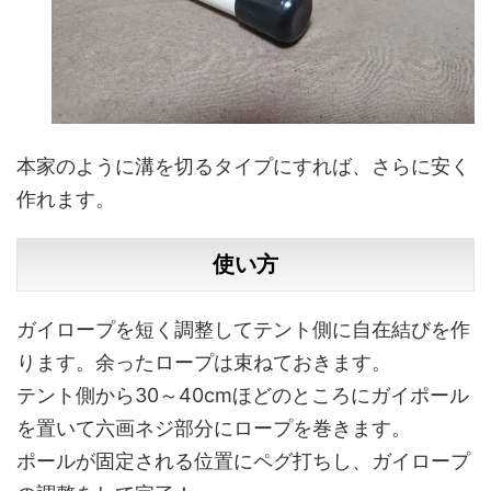
本家のように溝を切るタイプにすれば、さらに安く
作れます。
使い方
ガイロープを短く調整してテント側に自在結びを作
ります。余ったロープは束ねておきます。
テント側から30～40cmほどのところにガイポール
を置いて六画ネジ部分にロープを巻きます。
ポールが固定される位置にペグ打ちし、ガイロープ