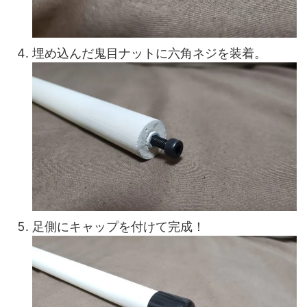
埋め込んだ鬼目ナットに六角ネジを装着。
足側にキャップを付けて完成！