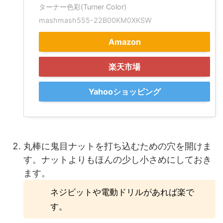
ターナー色彩(Turner Color)
mashmash555-22B00KM0XKSW
Amazon
楽天市場
Yahooショッピング
丸棒に鬼目ナットを打ち込むための穴を開けま
す。ナットよりもほんの少し小さめにしておき
ます。
ネジビットや電動ドリルがあれば楽で
す。