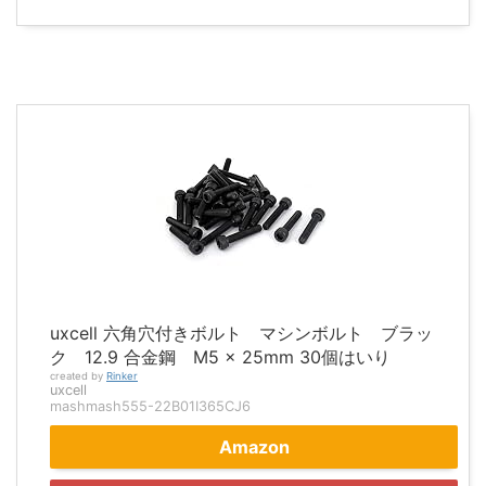
uxcell 六角穴付きボルト マシンボルト ブラッ
ク 12.9 合金鋼 M5 x 25mm 30個はいり
created by
Rinker
uxcell
mashmash555-22B01I365CJ6
Amazon