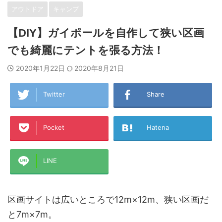
アウトドア
キャンプ
【DIY】ガイポールを自作して狭い区画
でも綺麗にテントを張る方法！
2020年1月22日
2020年8月21日
Twitter
Share
Pocket
Hatena
LINE
区画サイトは広いところで12m×12m、狭い区画だ
と7m×7m。