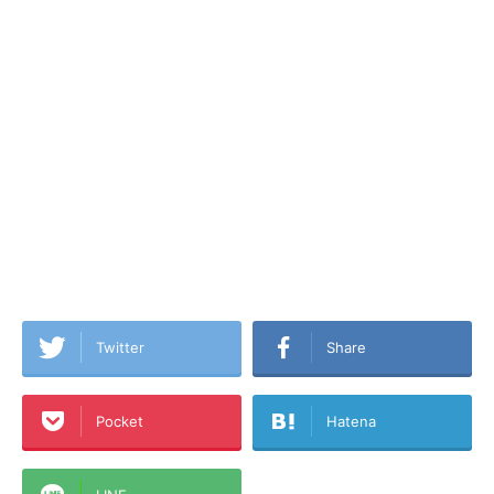
Twitter
Share
Pocket
Hatena