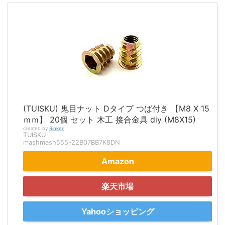
(TUISKU) 鬼目ナット Dタイプ つば付き 【M8 X 15
ｍｍ】 20個 セット 木工 接合金具 diy (M8X15)
created by
Rinker
TUISKU
mashmash555-22B07BB7K8DN
Amazon
楽天市場
Yahooショッピング