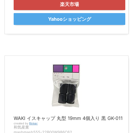
楽天市場
Yahooショッピング
WAKI イスキャップ 丸型 19mm 4個入り 黒 GK-011
created by
Rinker
和気産業
mashmash555-22B00W986C62