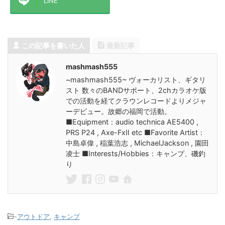
LINE
この記事を書いた人
最新記事
mashmash555
~mashmash555~ ヴォーカリスト、ギタリ
スト 数々のBANDサポート、2chカラオケ版
での活動を経てクラウンレコードよりメジャ
ーデビュー。故郷の福岡で活動。
■Equipment：audio technica AE5400 ,
PRS P24 , Axe-FxⅡ etc ■Favorite Artist：
中島卓偉 , 稲葉浩志 , MichaelJackson , 園田
凌士 ■Interests/Hobbies：キャンプ、磯釣
り
-
アウトドア
,
キャンプ