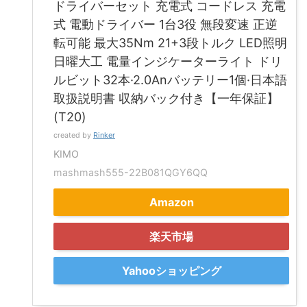
ドライバーセット 充電式 コードレス 充電
式 電動ドライバー 1台3役 無段変速 正逆
転可能 最大35Nm 21+3段トルク LED照明
日曜大工 電量インジケーターライト ドリ
ルビット32本·2.0Anバッテリー1個·日本語
取扱説明書 収納バック付き【一年保証】
(T20)
created by
Rinker
KIMO
mashmash555-22B081QGY6QQ
Amazon
楽天市場
Yahooショッピング