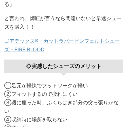
る」
と言われ、師匠が言うなら間違いないと早速シュー
ズを購入！！
ゴアテックス®・カットラバーピンフェルトシュー
ズ・FIRE BLOOD
◇実感したシューズのメリット
①足元が軽快でフットワークが軽い
②フィットするので疲れにくい
③磯に座った時、ふくらはぎ部分の突っ張りがな
い
④収納時に場所を取らない