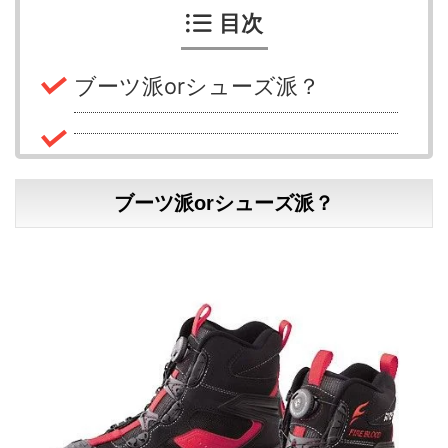
目次
ブーツ派orシューズ派？
ブーツ派orシューズ派？