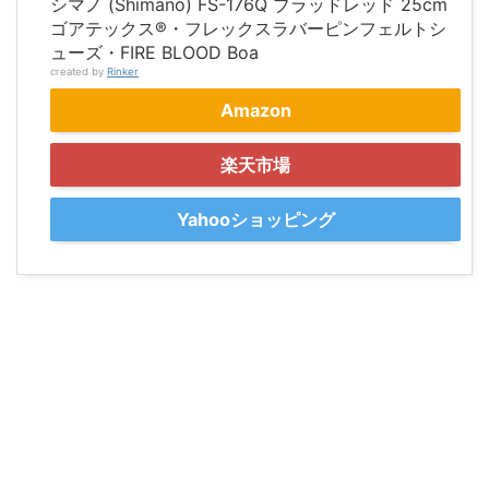
シマノ (Shimano) FS-176Q ブラッドレッド 25cm
ゴアテックス®・フレックスラバーピンフェルトシ
ューズ・FIRE BLOOD Boa
created by
Rinker
Amazon
楽天市場
Yahooショッピング