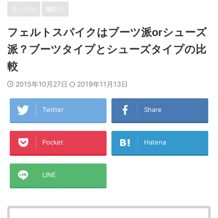
タックル
磯釣り
フェルトスパイクはブーツ派orシューズ
派？ブーツタイプとシューズタイプの比
較
2015年10月27日
2019年11月13日
Twitter
Share
Pocket
Hatena
LINE