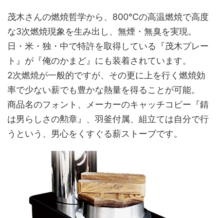
茂木さんの燃焼哲学から、800℃の高温燃焼で高度
な3次燃焼現象を生み出し、無煙・無臭を実現。
日・米・独・中で特許を取得している『茂木プレー
ト』が『俺のかまど』にも装着されています。
2次燃焼が一般的ですが、その更に上を行く燃焼効
率で少ない薪でも豊かな熱量を得ることが可能。
商品名のフォント、メーカーのキャッチコピー『錆
は男らしさの勲章』、羽釜付属、組立ては自分で行
うという、男心をくすぐる薪ストーブです。