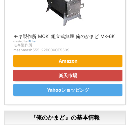
モキ製作所 MOKI 組立式無煙 俺のかまど MK-6K
created by
Rinker
モキ製作所
mashmash555-22B00KCE560S
Amazon
楽天市場
Yahooショッピング
『俺のかまど』の基本情報