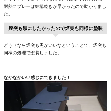
耐熱スプレーは結構乾きが早かったので助かりまし
た。
煙突も黒にしたかったので煙突も同様に塗装
どうせなら煙突も黒がいいなということで、煙突も
同様の処理で塗装しました。
なかなかいい感じにできました！