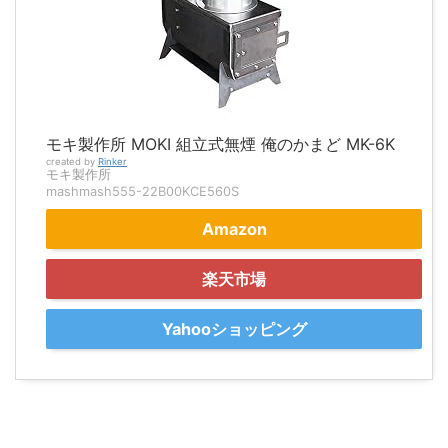
モキ製作所 MOKI 組立式無煙 俺のかまど MK-6K
created by
Rinker
モキ製作所
mashmash555-22B00KCE560S
Amazon
楽天市場
Yahooショッピング