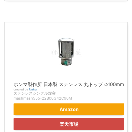
ホンマ製作所 日本製 ステンレス 丸トップ φ100mm
created by
Rinker
ステンレスシングル煙突
mashmash555-22B00G42C90M
Amazon
楽天市場