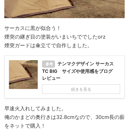
サーカスに黒が似合う！
煙突の継ぎ目の塗装がいまいちででしたorz
煙突ガードは傘立てで自作しました。
テンマクデザイン サーカス
参考
TC BIG サイズや使用感をブログ
レビュー
続きを見る
早速火入れしてみました。
俺のかまどの奥行きは32.8cmなので、30cm長の薪
をネットで購入！