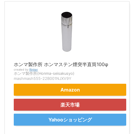
ホンマ製作所 ホンマステン煙突半直筒100φ
created by
Rinker
ホンマ製作所(Honma-seisakusyo)
mashmash555-22B001NJXV9Y
Amazon
楽天市場
Yahooショッピング