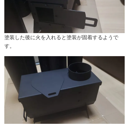
塗装した後に火を入れると塗装が固着するようで
す。