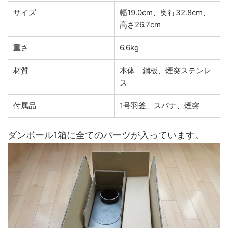
サイズ
幅19.0cm、奥行32.8cm、
高さ26.7cm
重さ
6.6kg
材質
本体 鋼板、煙突ステンレ
ス
付属品
1号羽釜、スパナ、煙突
ダンボール1箱に全てのパーツが入っています。