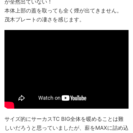
が全然出ていない！
本体上部の蓋を取っても全く煙が出てきません。
茂木プレートの凄さを感じます。
サイズ的にサーカスTC BIG全体を暖めることは難
しいだろうと思っていましたが、薪をMAXに詰め込