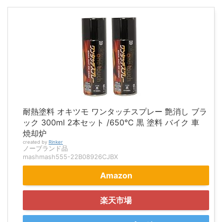
耐熱塗料 オキツモ ワンタッチスプレー 艶消し ブラ
ック 300ml 2本セット /650℃ 黒 塗料 バイク 車
焼却炉
created by
Rinker
ノーブランド品
mashmash555-22B08926CJBX
Amazon
楽天市場