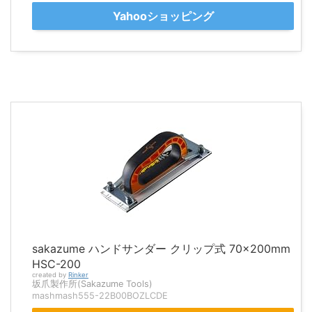
Yahooショッピング
sakazume ハンドサンダー クリップ式 70×200mm
HSC-200
created by
Rinker
坂爪製作所(Sakazume Tools)
mashmash555-22B00BOZLCDE