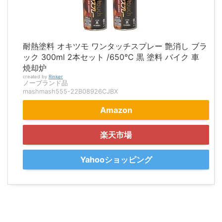
耐熱塗料 オキツモ ワンタッチスプレー 艶消し ブラ
ック 300ml 2本セット /650℃ 黒 塗料 バイク 車
焼却炉
created by
Rinker
ノーブランド品
mashmash555-22B08926CJBX
Amazon
楽天市場
Yahooショッピング