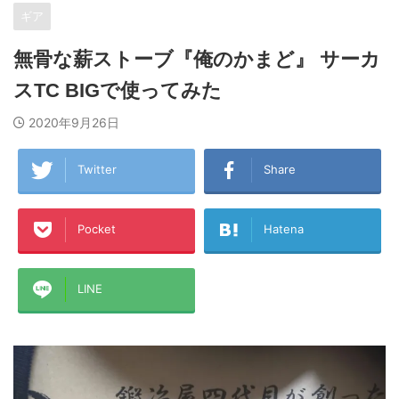
ギア
無骨な薪ストーブ『俺のかまど』 サーカ
スTC BIGで使ってみた
2020年9月26日
Twitter
Share
Pocket
Hatena
LINE