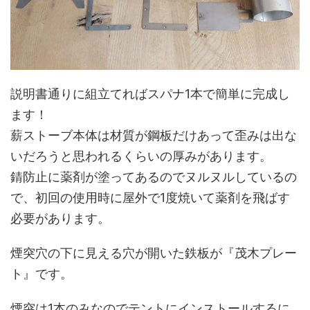
説明書通りに組立てればスパナ1本で簡単に完成し
ます！
薪ストーブ本体は材質が鋼板だけあって歪みは出な
いだろうと思われるくらいの厚みがあります。
錆防止に薬剤が塗ってあるのでヌルヌルしているの
で、初回の使用時に屋外で1度焼いて薬剤を飛ばす
必要があります。
煙突穴の下に見える穴が開いた鉄板が『茂木プレー
ト』です。
煙突は1本のみなのでテントにインストールするに