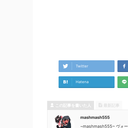
Twitter
Hatena
この記事を書いた人
最新記事
mashmash555
~mashmash555~ 