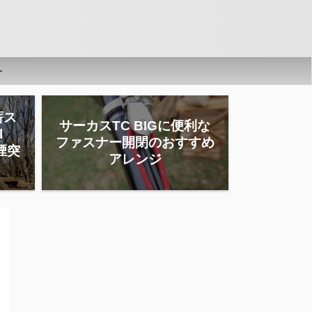
ー
薪ス
サーカスTC BIGに便利な
l
ファスナー開閉のおすすめ
」煙突
アレンジ