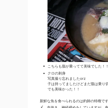
こちらも脂が乗ってて美味でした！
クロの刺身
写真撮り忘れましたorz
子は持ってましたけどまだ脂は乗り
でも美味かった！！
新鮮な魚を食べられるのは釣師の特権で
〆、血抜き、神経締めをしていますが、