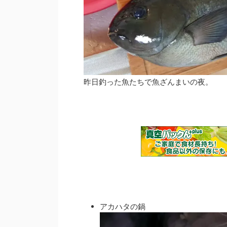
昨日釣った魚たちで魚ざんまいの夜。
アカハタの鍋