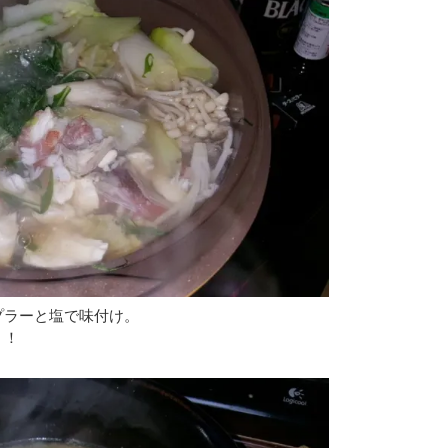
プラーと塩で味付け。
！！