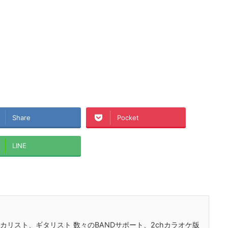
Share
Pocket
LINE
ヴォーカリスト、ギタリスト 数々のBANDサポート、2chカラオケ版