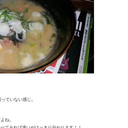
！
切っていない感じ。
すよね。
食べてみれば違いがはっきり分かります！！