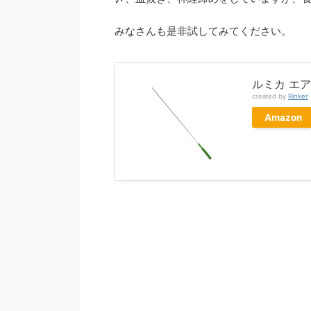
みなさんも是非試してみてください。
ルミカ エ
created by
Rinker
Amazon