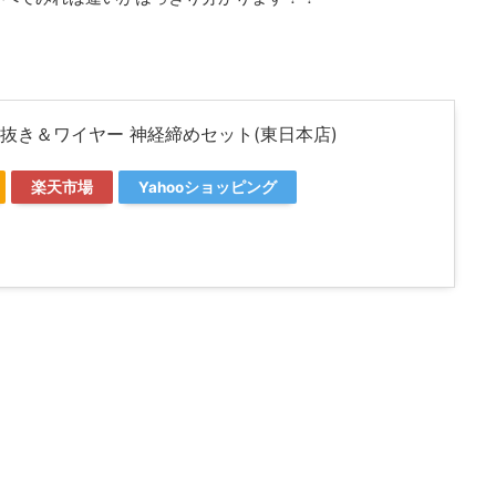
ア抜き＆ワイヤー 神経締めセット(東日本店)
楽天市場
Yahooショッピング