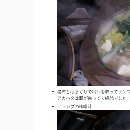
昆布とはまぐりで出汁を取ってナン
アカハタは脂が乗ってて絶品でした
アラカブの味噌汁