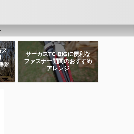
ー
薪ス
サーカスTC BIGに便利な
l
ファスナー開閉のおすすめ
」煙突
アレンジ