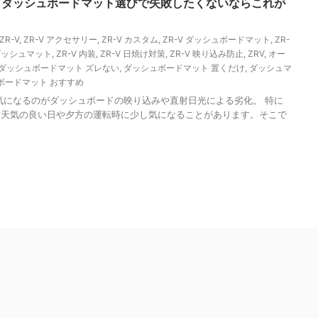
見】ダッシュボードマット選びで失敗したくないならこれが
ZR-V
,
ZR-V アクセサリー
,
ZR-V カスタム
,
ZR-V ダッシュボードマット
,
ZR-
 ダッシュマット
,
ZR-V 内装
,
ZR-V 日焼け対策
,
ZR-V 映り込み防止
,
ZRV
,
オー
ダッシュボードマット ズレない
,
ダッシュボードマット 置くだけ
,
ダッシュマ
ボードマット おすすめ
と気になるのがダッシュボードの映り込みや直射日光による劣化。 特に
、天気の良い日や夕方の運転時に少し気になることがあります。そこで