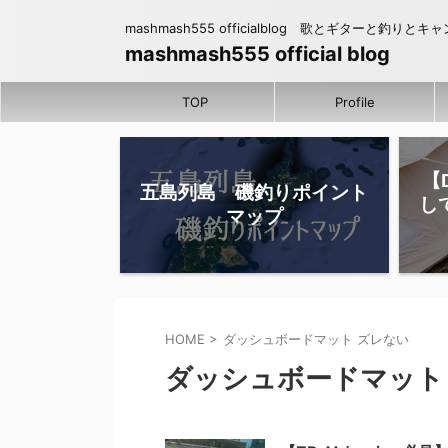
mashmash555 officialblog 歌とギターと釣りとキ
mashmash555 official blog
TOP
Profile
【
五島列島 磯釣りポイント
し
マップ
HOME
>
ダッシュボードマット ズレない
ダッシュボードマット