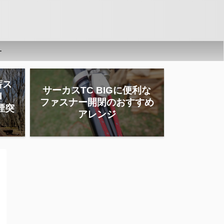
ー
薪ス
サーカスTC BIGに便利な
l
ファスナー開閉のおすすめ
」煙突
アレンジ