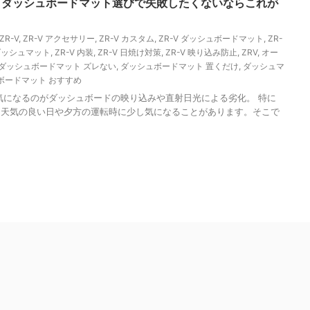
見】ダッシュボードマット選びで失敗したくないならこれが
ZR-V
,
ZR-V アクセサリー
,
ZR-V カスタム
,
ZR-V ダッシュボードマット
,
ZR-
 ダッシュマット
,
ZR-V 内装
,
ZR-V 日焼け対策
,
ZR-V 映り込み防止
,
ZRV
,
オー
ダッシュボードマット ズレない
,
ダッシュボードマット 置くだけ
,
ダッシュマ
ボードマット おすすめ
と気になるのがダッシュボードの映り込みや直射日光による劣化。 特に
、天気の良い日や夕方の運転時に少し気になることがあります。そこで