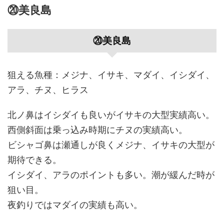
⑳美良島
⑳美良島
狙える魚種：メジナ、イサキ、マダイ、イシダイ、
アラ、チヌ、ヒラス
北ノ鼻はイシダイも良いがイサキの大型実績高い。
西側斜面は乗っ込み時期にチヌの実績高い。
ビシャゴ鼻は瀬通しが良くメジナ、イサキの大型が
期待できる。
イシダイ、アラのポイントも多い。潮が緩んだ時が
狙い目。
夜釣りではマダイの実績も高い。