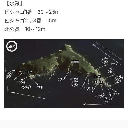
【水深】
ビシャゴ1番 20～25m
ビシャゴ2，3番 15m
北の鼻 10～12m